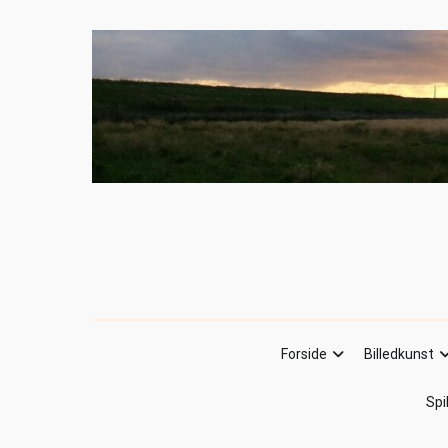
Forside
Billedkunst
Spi