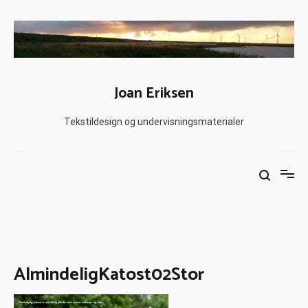
Joan Eriksen
Tekstildesign og undervisningsmaterialer
AlmindeligKatost02Stor