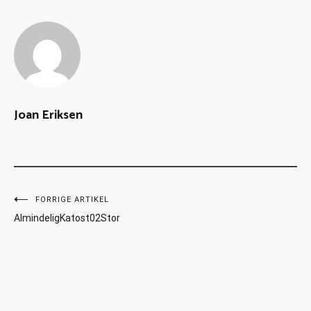
Joan Eriksen
FORRIGE ARTIKEL
AlmindeligKatost02Stor