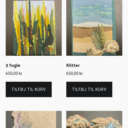
3 fugle
Klitter
650,00
kr.
650,00
kr.
TILFØJ TIL KURV
TILFØJ TIL KURV