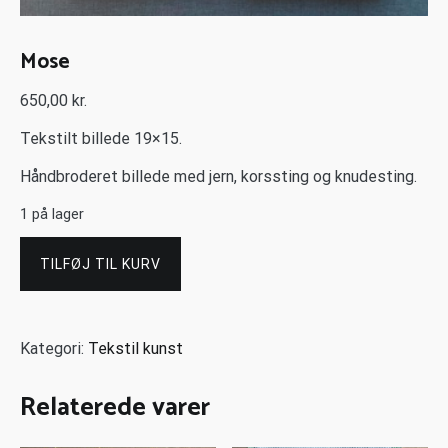
Mose
650,00
kr.
Tekstilt billede 19×15.
Håndbroderet billede med jern, korssting og knudesting.
1 på lager
TILFØJ TIL KURV
Kategori:
Tekstil kunst
Relaterede varer