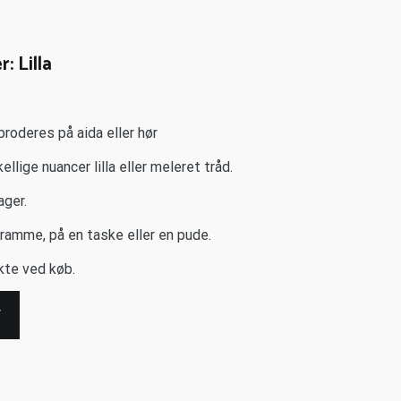
: Lilla
roderes på aida eller hør
lige nuancer lilla eller meleret tråd.
ager.
ramme, på en taske eller en pude.
te ved køb.
V