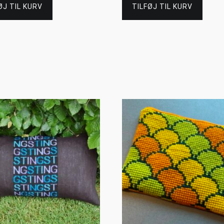
ØJ TIL KURV
TILFØJ TIL KURV