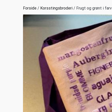
Forside
/
Korsstingsbroderi
/ Frugt og grønt i farve