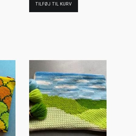
TILFØJ TIL KURV