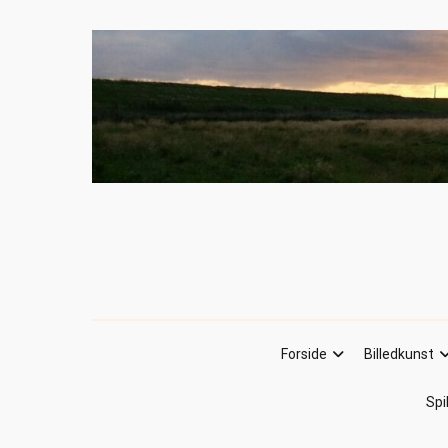
Forside
Billedkunst
Spi