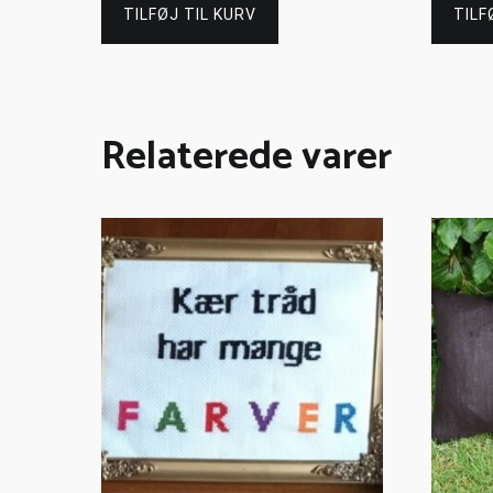
TILFØJ TIL KURV
TILF
Relaterede varer