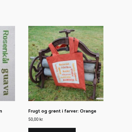
n
Frugt og grønt i farver: Orange
50,00
kr.