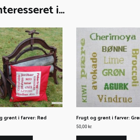
teresseret i…
g grønt i farver: Rød
Frugt og grønt i farver: Grø
50,00
kr.