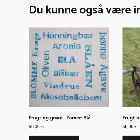
Du kunne også være in
Frugt og grønt i farver: Blå
Frugt o
50,00
kr.
50,00
kr.