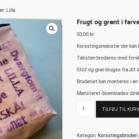
r: Lilla
Frugt og grønt i farver
50,00
kr.
Korsstingsmønster der kan b
Teksten broderes med forskel
Stof og gran bruges fra dit l
Broderiet kan monteres i en 
Mønsteret downloades direk
TILFØJ TIL KUR
Kategori:
Korsstingsbroderi