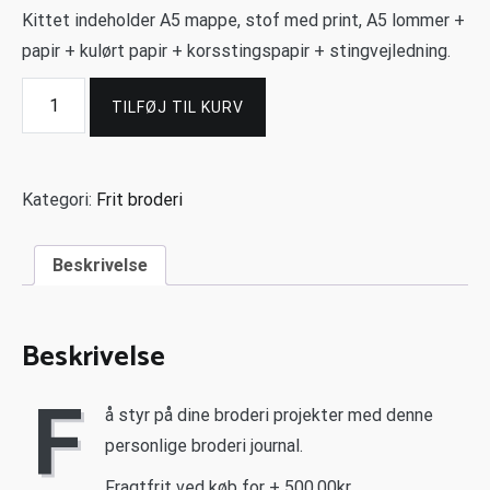
Kittet indeholder A5 mappe, stof med print, A5 lommer +
papir + kulørt papir + korsstingspapir + stingvejledning.
TILFØJ TIL KURV
Kategori:
Frit broderi
Beskrivelse
Beskrivelse
F
å styr på dine broderi projekter med denne
personlige broderi journal.
Fragtfrit ved køb for + 500,00kr.