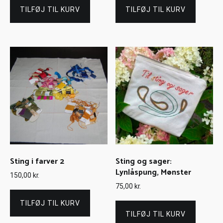
TILFØJ TIL KURV
TILFØJ TIL KURV
Sting i farver 2
Sting og sager:
Lynlåspung, Mønster
150,00
kr.
75,00
kr.
TILFØJ TIL KURV
TILFØJ TIL KURV