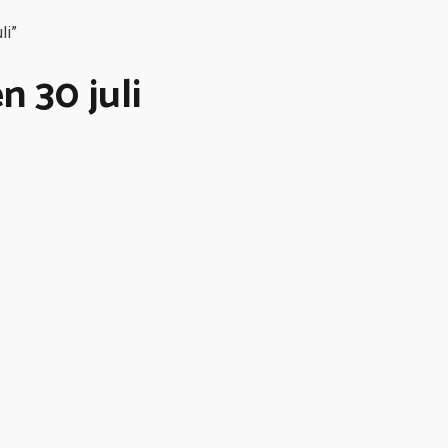
li”
 30 juli