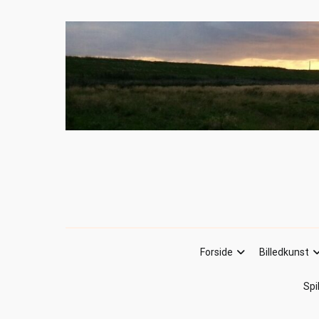
Forside
Billedkunst
Spi