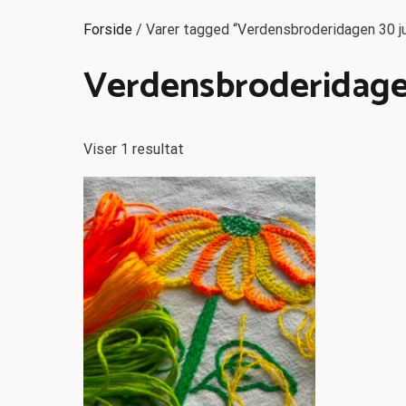
Forside
/ Varer tagged “Verdensbroderidagen 30 ju
Verdensbroderidagen
Viser 1 resultat