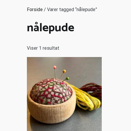
Forside
/ Varer tagged “nålepude”
nålepude
Viser 1 resultat