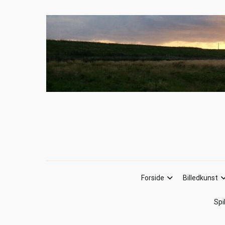
Forside
Billedkunst
Spi