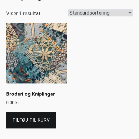
Viser 1 resultat
Broderi og Kniplinger
0,00
kr.
TILFØJ TIL KURV