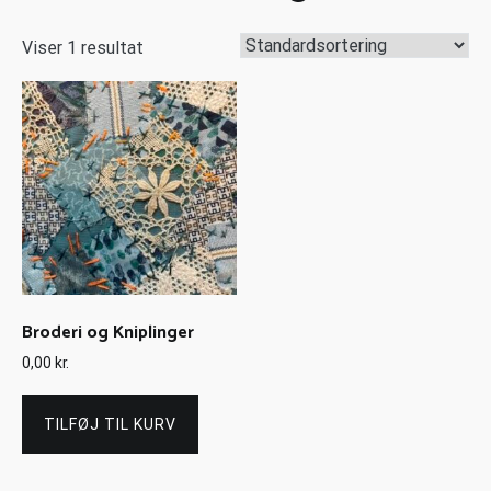
Viser 1 resultat
Broderi og Kniplinger
0,00
kr.
TILFØJ TIL KURV