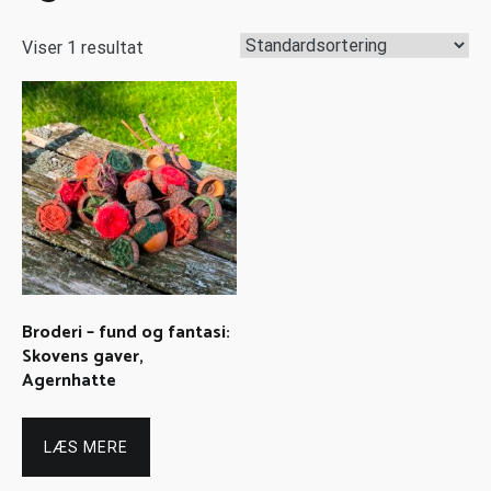
Viser 1 resultat
Broderi – fund og fantasi:
Skovens gaver,
Agernhatte
LÆS MERE