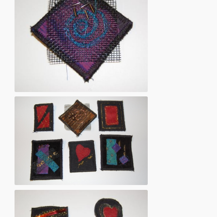
Broche med maskinbroderi
Broche med maskinbroderi