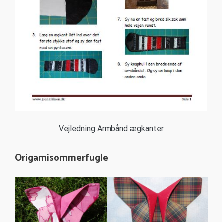
Vejledning Armbånd ægkanter
Origamisommerfugle