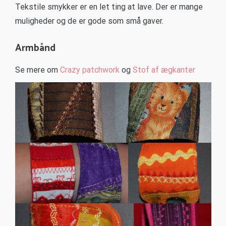
Tekstile smykker er en let ting at lave. Der er mange
muligheder og de er gode som små gaver.
Armbånd
Se mere om
Crazy patchwork
og
Stof af ægkanter