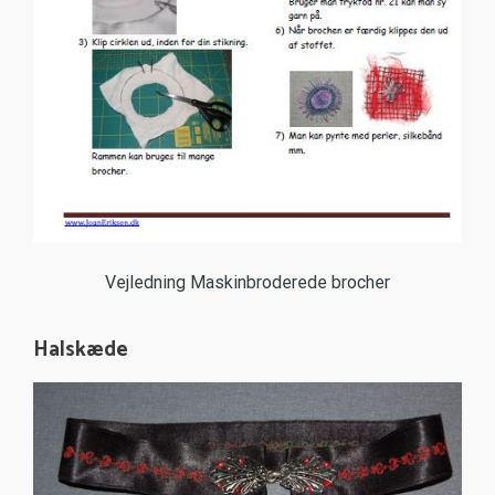
Vejledning Maskinbroderede brocher
Halskæde