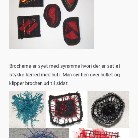
Brocher med maskinbroderi
Brocherne er syet med syramme hvori der er sat et
stykke lærred med hul i. Man syr hen over hullet og
klipper brochen ud til sidst.