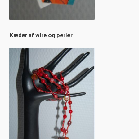
Øreringe af papir
Kæder af wire og perler