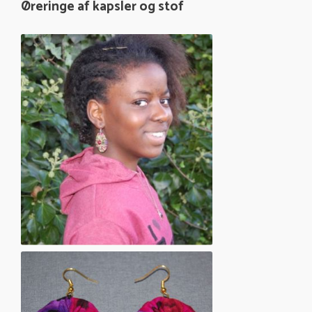
Øreringe af kapsler og stof
Sentike med yo-yo øreringe