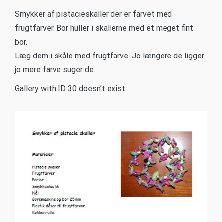
Smykker af pistacieskaller der er farvet med
frugtfarver. Bor huller i skallerne med et meget fint
bor.
Læg dem i skåle med frugtfarve. Jo længere de ligger
jo mere farve suger de.
Gallery with ID 30 doesn’t exist.