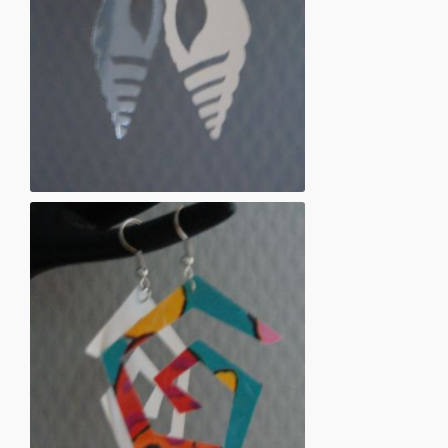
Øreringe af papir