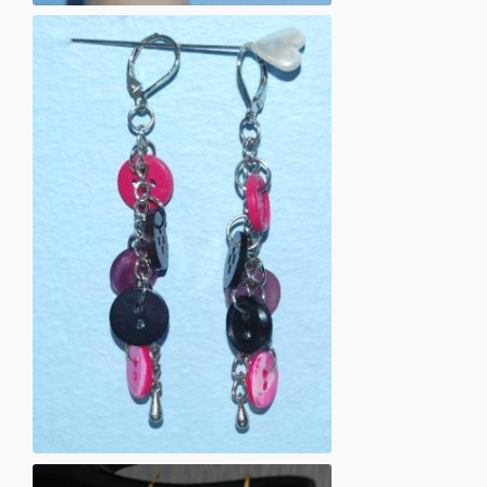
Øreringe af knapper
Øreringe af knapper