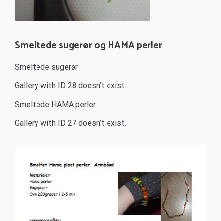
Kæde af vire og perler
Smeltede sugerør og HAMA perler
Smeltede sugerør
Gallery with ID 28 doesn’t exist.
Smeltede HAMA perler
Gallery with ID 27 doesn’t exist.