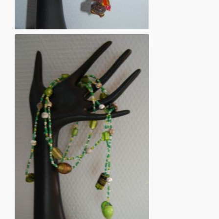
Kæde af vire og perler