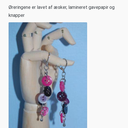
Øreringene er lavet af æsker, lamineret gavepapir og
knapper