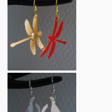
Øreringe af pap