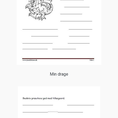
Min drage