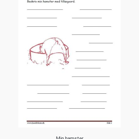
Min hamster