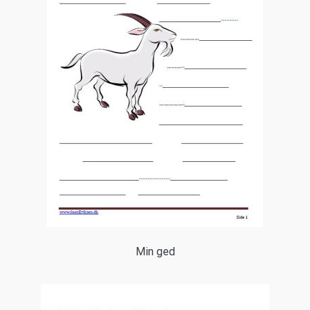
Min ged