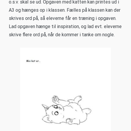
o.s.v. skal se ud. Opgaven med katten kan printes ud i
A3 og hænges op i klassen. Fælles på klassen kan der
skrives ord på, så eleverne får en træning i opgaven.
Lad opgaven hænge til inspiration, og lad evt. eleverne
skrive flere ord på, når de kommer i tanke om nogle.