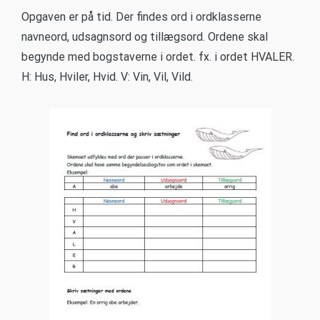
Opgaven er på tid. Der findes ord i ordklasserne
navneord, udsagnsord og tillægsord. Ordene skal
begynde med bogstaverne i ordet. fx. i ordet HVALER.
H: Hus, Hviler, Hvid. V: Vin, Vil, Vild.