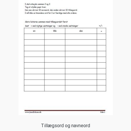
Tillægsord og navneord