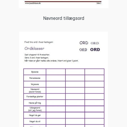
Navneord tillægsord