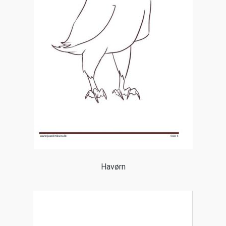
Havørn