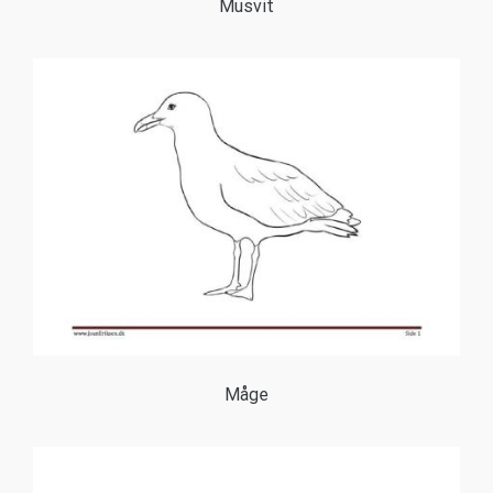
Musvit
Måge