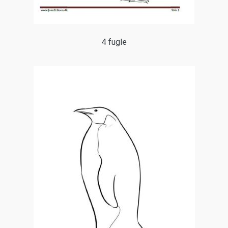
4 fugle