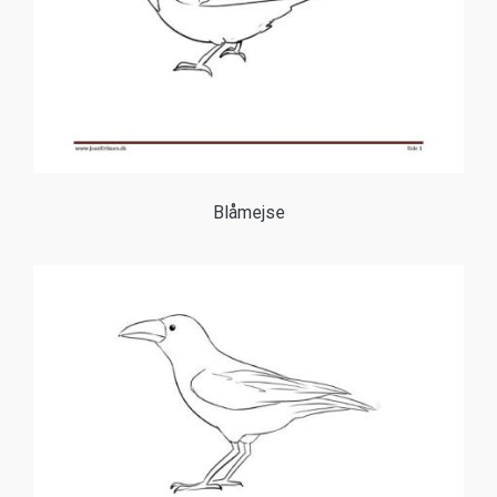
Blåmejse