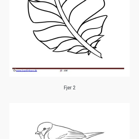
Fjer 2