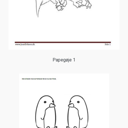
Papegøje 1