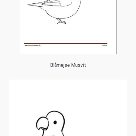
Blåmejse Musvit