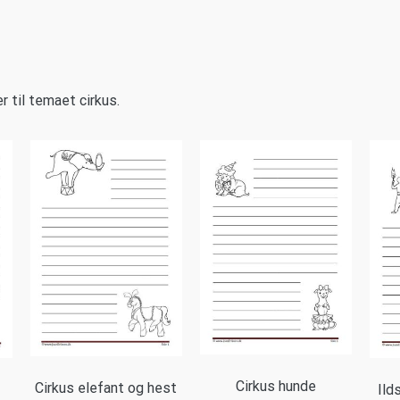
r til temaet cirkus.
Cirkus hunde
Cirkus elefant og hest
Ild