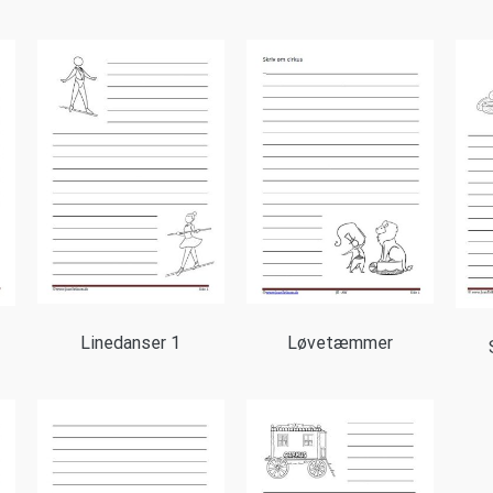
Linedanser 1
Løvetæmmer