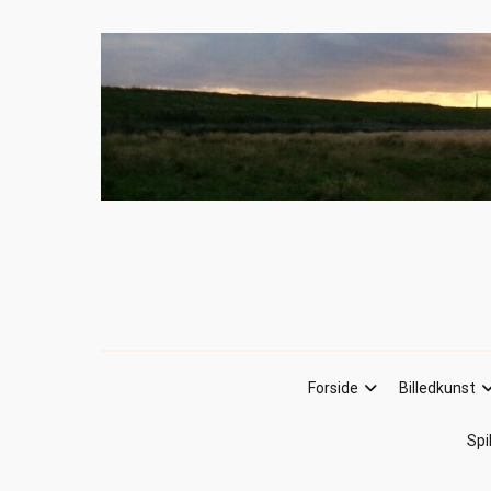
Forside
Billedkunst
Spi