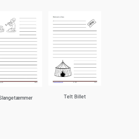
Telt Billet
Slangetæmmer