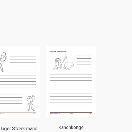
Kanonkonge
sluger Stærk mand