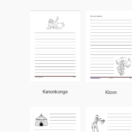
Kanonkonge
Klovn