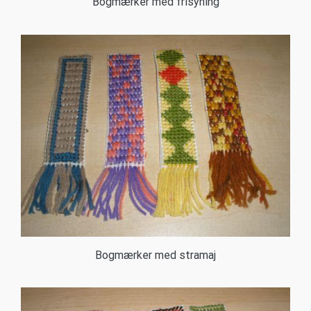
Bogmærker med frisyning
Bogmærker med stramaj