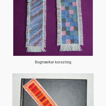
Bogmærker korssting