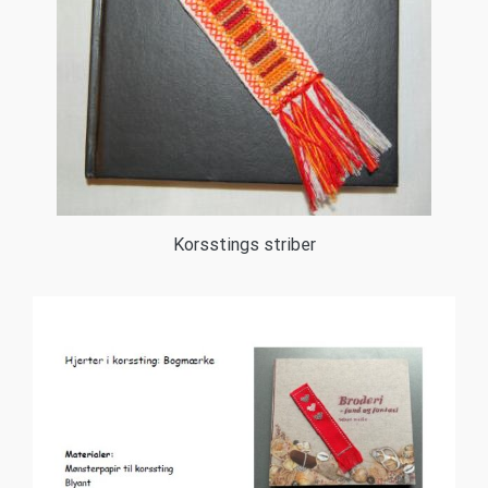
Korsstings striber