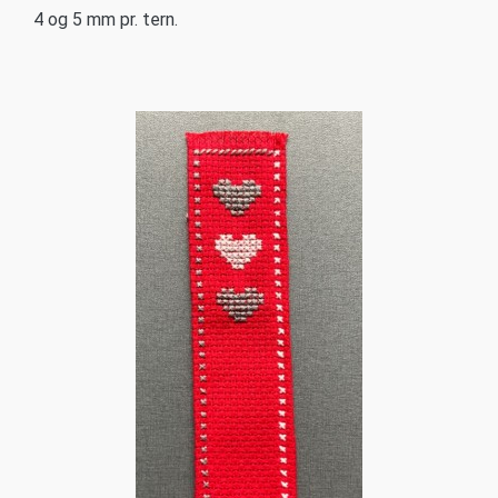
4 og 5 mm pr. tern.