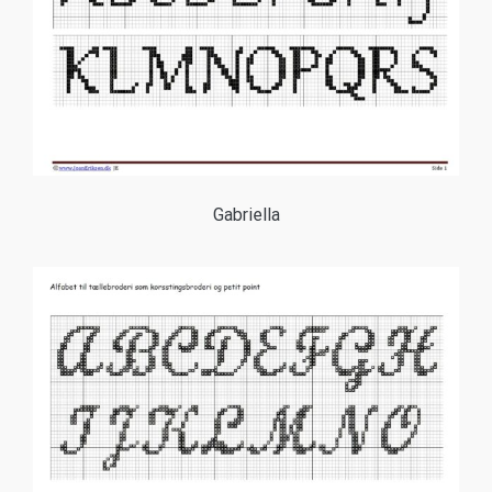
Gabriella