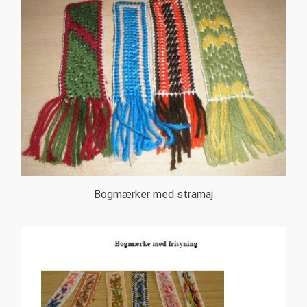
Bogmærker med stramaj