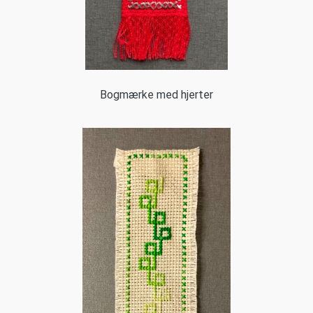
Bogmærke med hjerter