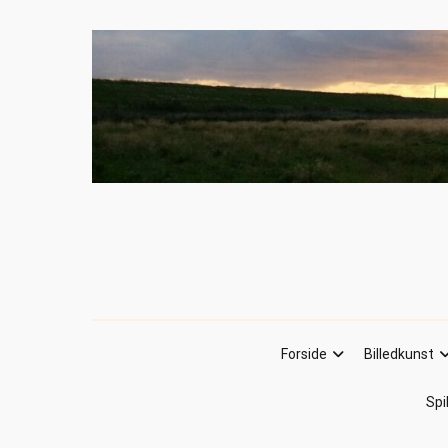
Forside
Billedkunst
Spi